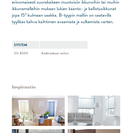
erinomaisesti suorakaiteen muotoisiin ikkunoihin tai muihin
ikkunamalleihin mukaan lukien kääntö- ja kallistusikkunat
jopa 15° kulmaan saakka. B-tyypin malliin on saatavilla
tyylikäs kahva kaihtimen avaamista ja sulkemista varten.
SYSTEM
SG 8500
Keskiraskaat verhot
Inspiraatio