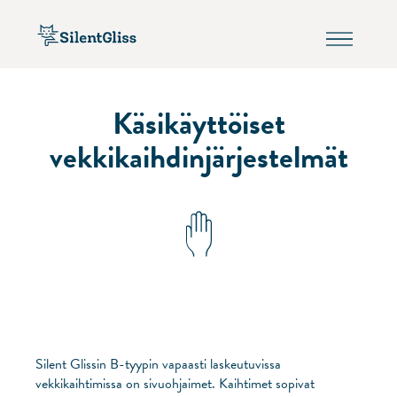
Käsikäyttöiset
vekkikaihdinjärjestelmät
Silent Glissin B-tyypin vapaasti laskeutuvissa
vekkikaihtimissa on sivuohjaimet. Kaihtimet sopivat