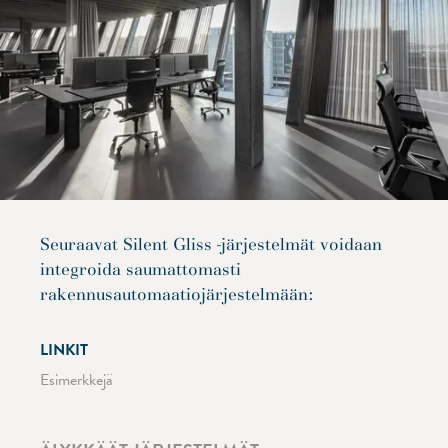
Seuraavat Silent Gliss -järjestelmät voidaan
integroida saumattomasti
rakennusautomaatiojärjestelmään:
LINKIT
Esimerkkejä