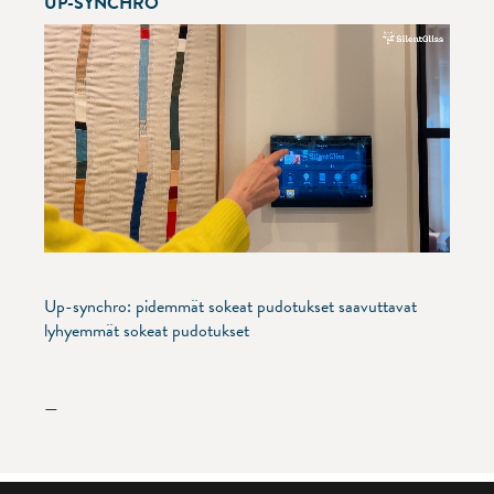
UP-SYNCHRO
Up-synchro: pidemmät sokeat pudotukset saavuttavat
lyhyemmät sokeat pudotukset
—