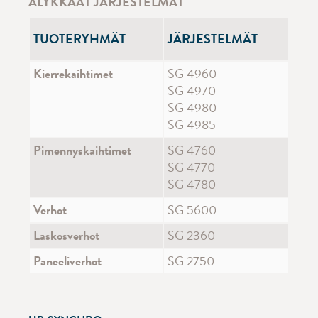
ÄLYKKÄÄT JÄRJESTELMÄT
TUOTERYHMÄT
JÄRJESTELMÄT
Kierrekaihtimet
SG 4960
SG 4970
SG 4980
SG 4985
Pimennyskaihtimet
SG 4760
SG 4770
SG 4780
Verhot
SG 5600
Laskosverhot
SG 2360
Paneeliverhot
SG 2750