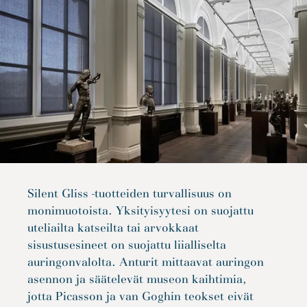
Silent Gliss -tuotteiden turvallisuus on
monimuotoista. Yksityisyytesi on suojattu
uteliailta katseilta tai arvokkaat
sisustusesineet on suojattu liialliselta
auringonvalolta. Anturit mittaavat auringon
asennon ja säätelevät museon kaihtimia,
jotta Picasson ja van Goghin teokset eivät