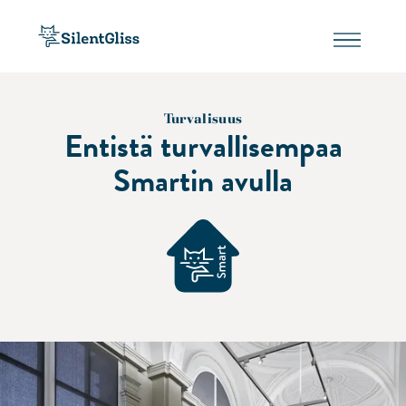
Turvalisuus
Entistä turvallisempaa
Smartin avulla