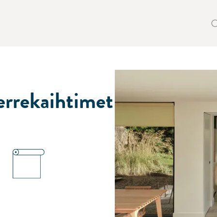
errekaihtimet