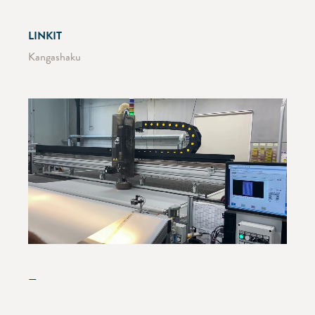
LINKIT
Kangashaku
—