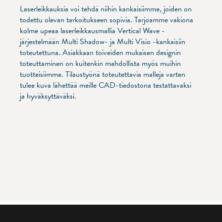
Laserleikkauksia voi tehdä niihin kankaisiimme, joiden on
todettu olevan tarkoitukseen sopivia. Tarjoamme vakiona
kolme upeaa laserleikkausmallia Vertical Wave -
järjestelmään Multi Shadow- ja Multi Visio -kankaisiin
toteutettuna. Asiakkaan toiveiden mukaisen designin
toteuttaminen on kuitenkin mahdollista myös muihin
tuotteisiimme. Tilaustyönä toteutettavia malleja varten
tulee kuva lähettää meille CAD-tiedostona testattavaksi
ja hyväksyttäväksi.