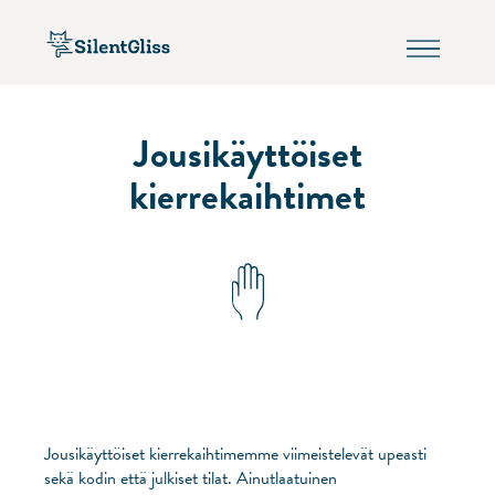
Jousikäyttöiset
kierrekaihtimet
Jousikäyttöiset kierrekaihtimemme viimeistelevät upeasti
sekä kodin että julkiset tilat. Ainutlaatuinen