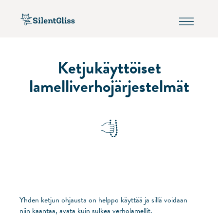
Ketjukäyttöiset
lamelliverhojärjestelmät
Yhden ketjun ohjausta on helppo käyttää ja sillä voidaan
niin kääntää, avata kuin sulkea verholamellit.