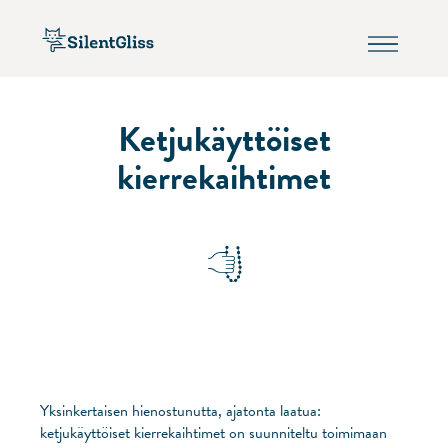
Ketjukäyttöiset
kierrekaihtimet
Yksinkertaisen hienostunutta, ajatonta laatua:
ketjukäyttöiset kierrekaihtimet on suunniteltu toimimaan