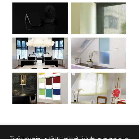
Tämä verkkosivusto käyttää evästeitä ja kolmannen osapuolen