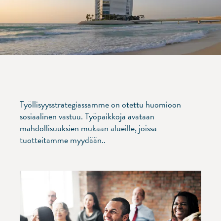
Työllisyysstrategiassamme on otettu huomioon
sosiaalinen vastuu. Työpaikkoja avataan
mahdollisuuksien mukaan alueille, joissa
tuotteitamme myydään..