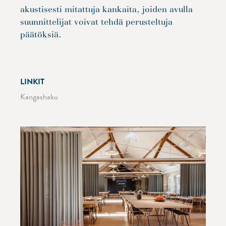
akustisesti mitattuja kankaita, joiden avulla
suunnittelijat voivat tehdä perusteltuja
päätöksiä.
LINKIT
Kangashaku