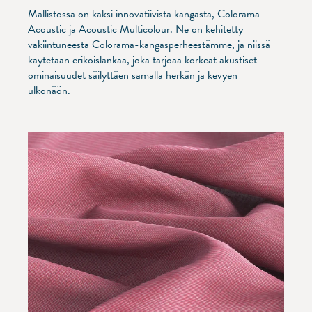
Mallistossa on kaksi innovatiivista kangasta, Colorama
Acoustic ja Acoustic Multicolour. Ne on kehitetty
vakiintuneesta Colorama-kangasperheestämme, ja niissä
käytetään erikoislankaa, joka tarjoaa korkeat akustiset
ominaisuudet säilyttäen samalla herkän ja kevyen
ulkonäön.