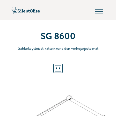
SG 8600
Sähkökäyttöiset kattoikkunoiden verhojärjestelmät