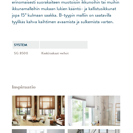
erinomaisesti suorakaiteen muotoisiin ikkunoihin tai muihin
ikkunamalleihin mukaan lukien kääntö- ja kallistusikkunat
jopa 15° kulmaan saakka. B-tyypin malliin on saatavilla
tyylikäs kahva kaihtimen avaamista ja sulkemista varten.
SYSTEM
SG 8500
Keskiraskaat verhot
Inspiraatio