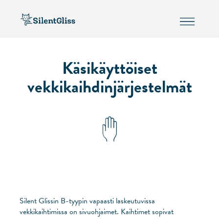
Käsikäyttöiset
vekkikaihdinjärjestelmät
Silent Glissin B-tyypin vapaasti laskeutuvissa
vekkikaihtimissa on sivuohjaimet. Kaihtimet sopivat