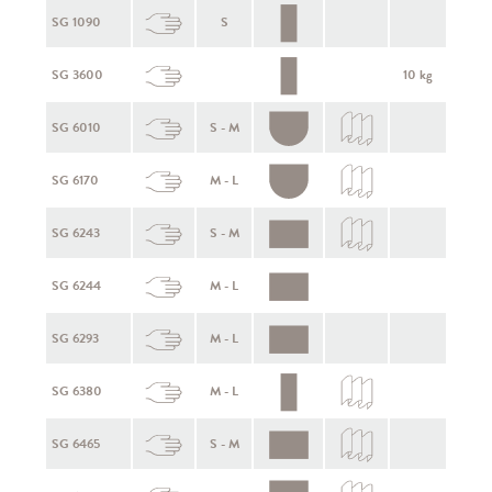
SG 1090
S
SG 3600
10 kg
SG 6010
S - M
SG 6170
M - L
SG 6243
S - M
SG 6244
M - L
SG 6293
M - L
SG 6380
M - L
SG 6465
S - M