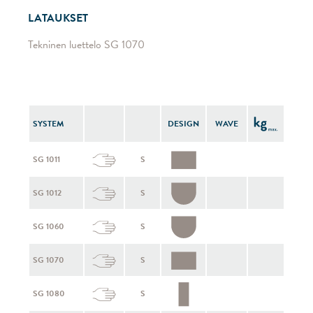
LATAUKSET
Tekninen luettelo SG 1070
SYSTEM
DESIGN
WAVE
SG 1011
S
SG 1012
S
SG 1060
S
SG 1070
S
SG 1080
S