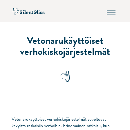
Vetonarukäyttöiset
verhokiskojärjestelmät
Vetonarukäyttöiset verhokiskojärjestelmät soveltuvat
kevyistä raskaisiin verhoihin. Erinomainen ratkaisu, kun