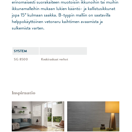
erinomaisesti suorakaiteen muotoisiin ikkunoihin tai muihin
ikkunamalleihin mukaan lukien kääntö- ja kallistusikkunat
jopa 15° kulmaan saakka. B-tyypin malliin on saatavilla
helppokäyttöinen vetonaru kaihtimen avaamista ja
sulkemista varten.
SYSTEM
SG 8500
Keskiraskaat verhot
Inspiraatio