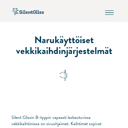
Narukäyttöiset
vekkikaihdinjärjestelmät
Silent Glissin B-tyypin vapaasti laskeutuvissa
vekkikaihtimissa on sivuohjaimet. Kaihtimet sopivat